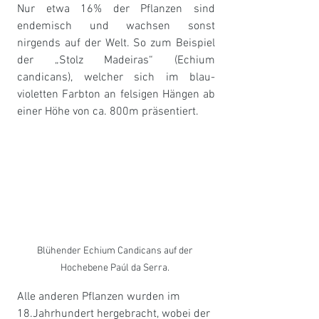
Nur etwa 16% der Pflanzen sind 
endemisch und wachsen sonst 
nirgends auf der Welt. So zum Beispiel 
der „Stolz Madeiras“ (Echium 
candicans), welcher sich im blau-
violetten Farbton an felsigen Hängen ab 
einer Höhe von ca. 800m präsentiert. 
Blühender Echium Candicans auf der 
Hochebene Paúl da Serra. 
Alle anderen Pflanzen wurden im 
18.Jahrhundert hergebracht, wobei der 