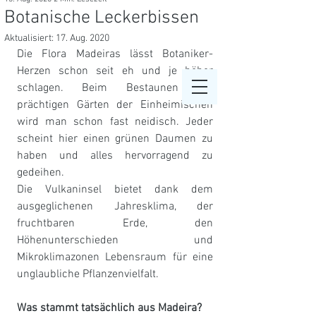
Sarah
Botanische Leckerbissen
Leuenberger
Aktualisiert:
17. Aug. 2020
Die Flora Madeiras lässt Botaniker-
Herzen schon seit eh und je höher 
schlagen. Beim Bestaunen der 
prächtigen Gärten der Einheimischen 
wird man schon fast neidisch. Jeder 
scheint hier einen grünen Daumen zu 
haben und alles hervorragend zu 
gedeihen. 
Die Vulkaninsel bietet dank dem 
ausgeglichenen Jahresklima, der 
fruchtbaren Erde, den 
Höhenunterschieden und 
Mikroklimazonen Lebensraum für eine 
unglaubliche Pflanzenvielfalt. 
Was stammt tatsächlich aus Madeira? 