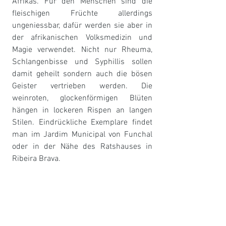
Afrikas. Für den Menschen sind die 
fleischigen Früchte allerdings 
ungeniessbar, dafür werden sie aber in 
der afrikanischen Volksmedizin und 
Magie verwendet. Nicht nur Rheuma, 
Schlangenbisse und Syphillis sollen 
damit geheilt sondern auch die bösen 
Geister vertrieben werden. Die 
weinroten, glockenförmigen Blüten 
hängen in lockeren Rispen an langen 
Stilen. Eindrückliche Exemplare findet 
man im Jardim Municipal von Funchal 
oder in der Nähe des Ratshauses in 
Ribeira Brava. 